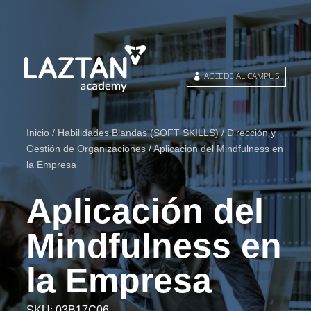
ACCEDE AL CAMPUS
Inicio
/
Habilidades Blandas (SOFT SKILLS)
/
Dirección y
Gestión de Organizaciones
/ Aplicación del Mindfulness en
la Empresa
Aplicación del
Mindfulness en
la Empresa
SKU:
03B17C06