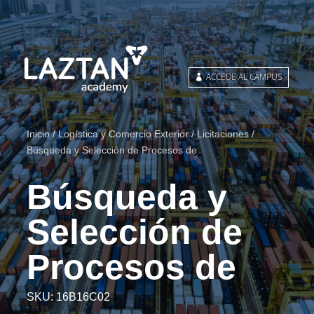
ACCEDE AL CAMPUS
Inicio
/
Logística y Comercio Exterior
/
Licitaciones
/
Búsqueda y Selección de Procesos de
Búsqueda y
Selección de
Procesos de
SKU:
16B16C02