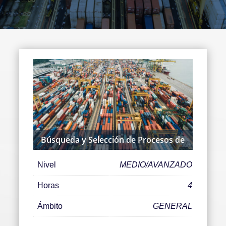
Búsqueda y Selección de Procesos de
Nivel
MEDIO/AVANZADO
Horas
4
Ámbito
GENERAL