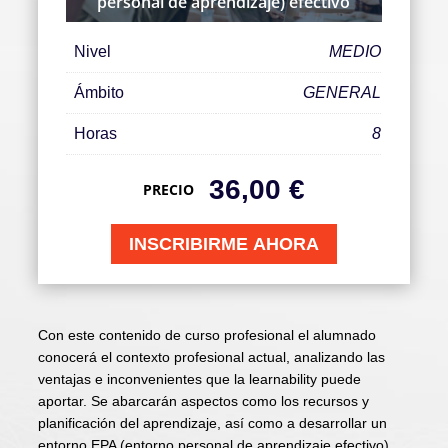
personal de aprendizaje) efectivo
Nivel
MEDIO
Ámbito
GENERAL
Horas
8
36,00
€
PRECIO
INSCRIBIRME AHORA
Con este contenido de curso profesional el alumnado
conocerá el contexto profesional actual, analizando las
ventajas e inconvenientes que la learnability puede
aportar. Se abarcarán aspectos como los recursos y
planificación del aprendizaje, así como a desarrollar un
entorno EPA (entorno personal de aprendizaje efectivo).