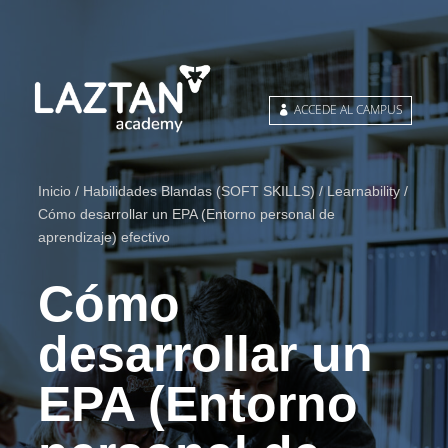
ACCEDE AL CAMPUS
Inicio
/
Habilidades Blandas (SOFT SKILLS)
/
Learnability
/
Cómo desarrollar un EPA (Entorno personal de
aprendizaje) efectivo
Cómo
desarrollar un
EPA (Entorno