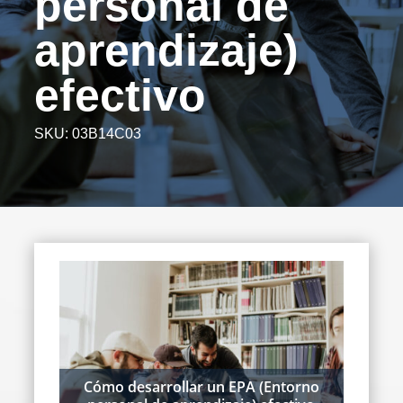
personal de
aprendizaje)
efectivo
SKU:
03B14C03
Cómo desarrollar un EPA (Entorno