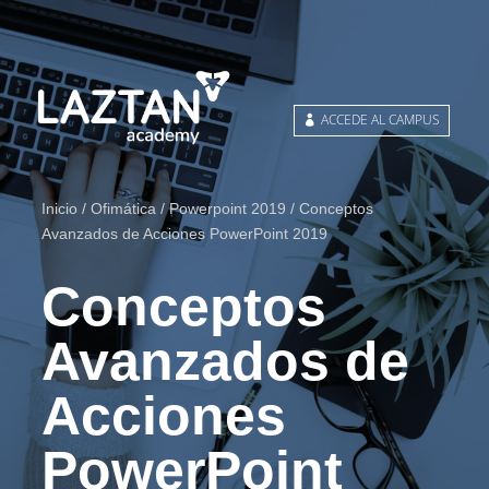
ACCEDE AL CAMPUS
Inicio
/
Ofimática
/
Powerpoint 2019
/ Conceptos
Avanzados de Acciones PowerPoint 2019
Conceptos
Avanzados de
Acciones
PowerPoint