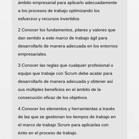
ámbito empresarial para aplicarlo adecuadamente
a los procesos de trabajo optimizando los
esfuerzos y recursos invertidos.
2.Conocer los fundamentos, pilares y valores que
dan sentido a este marco de trabajo ágil para
desarrollarlo de manera adecuada en los entornos
empresariales.
3.Conocer las reglas que cualquier profesional o
equipo que trabaje con Scrum debe acatar para
desarrollarlo de manera adecuada y obtener así
sus múltiples beneficios en el ámbito de la
consecución eficaz de los objetivos.
4.Conocer los elementos y herramientas a través
de las que se gestionan los tiempos de trabajo en
el marco de trabajo Scrum para aplicarlas con
éxito en el proceso de trabajo.