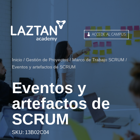
ACCEDE AL CAMPUS
Inicio
/
Gestión de Proyectos
/
Marco de Trabajo SCRUM
/
Eventos y artefactos de SCRUM
Eventos y
artefactos de
SCRUM
SKU:
13B02C04