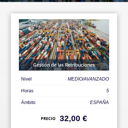
Gestión de las Retribuciones
Nivel
MEDIO/AVANZADO
Horas
5
Ámbito
ESPAÑA
32,00
€
PRECIO