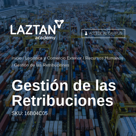
ACCEDE AL CAMPUS
Inicio
/
Logística y Comercio Exterior
/
Recursos Humanos
/ Gestión de las Retribuciones
Gestión de las
Retribuciones
SKU:
16B04C05