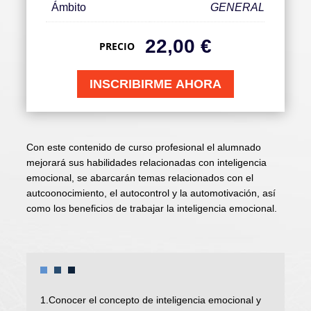
Ámbito
GENERAL
22,00
€
PRECIO
INSCRIBIRME AHORA
Con este contenido de curso profesional el alumnado
mejorará sus habilidades relacionadas con inteligencia
emocional, se abarcarán temas relacionados con el
autcoonocimiento, el autocontrol y la automotivación, así
como los beneficios de trabajar la inteligencia emocional.
1.Conocer el concepto de inteligencia emocional y