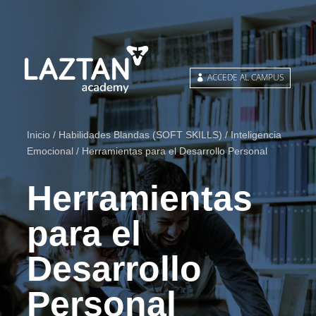
ACCEDE AL CAMPUS
Inicio
/
Habilidades Blandas (SOFT SKILLS)
/
Inteligencia
Emocional
/ Herramientas para el Desarrollo Personal
Herramientas
para el
Desarrollo
Personal