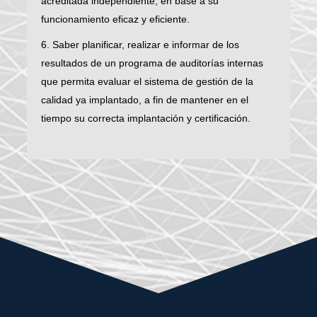
acreditada independiente, en base a su
funcionamiento eficaz y eficiente.
6. Saber planificar, realizar e informar de los
resultados de un programa de auditorías internas
que permita evaluar el sistema de gestión de la
calidad ya implantado, a fin de mantener en el
tiempo su correcta implantación y certificación.