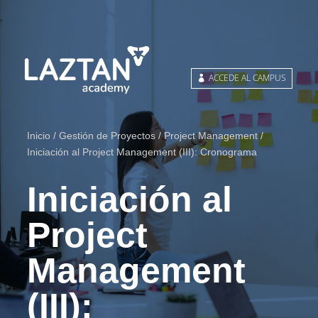
ACCEDE AL CAMPUS
Inicio
/
Gestión de Proyectos
/
Project Management
/
Iniciación al Project Management (III): Cronograma
Iniciación al
Project
Management
(III):