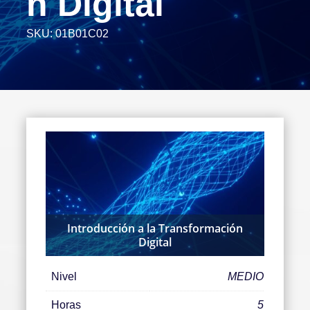
n Digital
SKU:
01B01C02
Introducción a la Transformación
Digital
Nivel
MEDIO
Horas
5