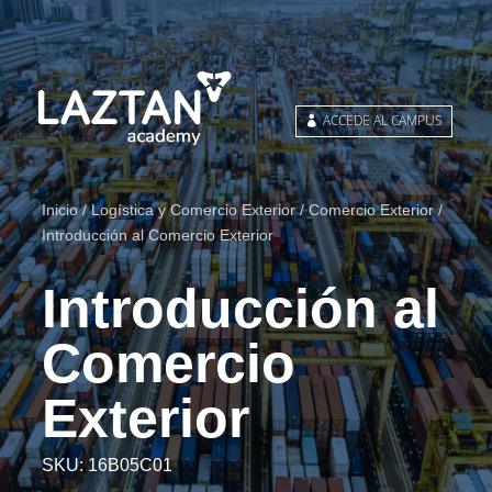
ACCEDE AL CAMPUS
Inicio
/
Logística y Comercio Exterior
/
Comercio Exterior
/
Introducción al Comercio Exterior
Introducción al
Comercio
Exterior
SKU:
16B05C01