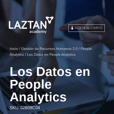
ACCEDE AL CAMPUS
Inicio
/
Gestión de Recursos Humanos 2.0
/
People
Analytics
/ Los Datos en People Analytics
Los Datos en
People
Analytics
SKU:
02B08C04