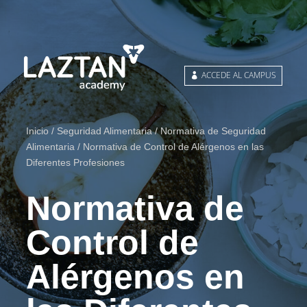
ACCEDE AL CAMPUS
Inicio
/
Seguridad Alimentaria
/
Normativa de Seguridad
Alimentaria
/ Normativa de Control de Alérgenos en las
Diferentes Profesiones
Normativa de
Control de
Alérgenos en