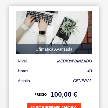
Ofimática Avanzada
Nivel
MEDIO/AVANZADO
Horas
43
Ámbito
GENERAL
100,00
€
PRECIO
INSCRIBIRME AHORA