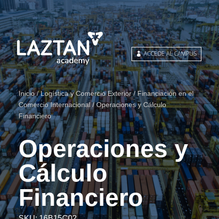
ACCEDE AL CAMPUS
Inicio
/
Logística y Comercio Exterior
/
Financiación en el
Comercio Internacional
/ Operaciones y Cálculo
Financiero
Operaciones y
Cálculo
Financiero
SKU:
16B15C02