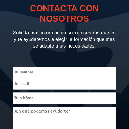
CONTACTA CON
NOSOTROS
Solicita más información sobre nuestros cursos
y te ayudaremos a elegir la formación que más
se adapte a tus necesidades.