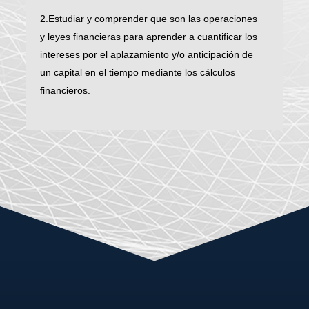
2.Estudiar y comprender que son las operaciones
y leyes financieras para aprender a cuantificar los
intereses por el aplazamiento y/o anticipación de
un capital en el tiempo mediante los cálculos
financieros.