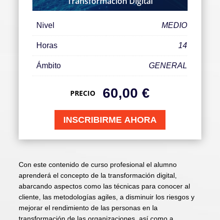
Transformación Digital
Nivel
MEDIO
Horas
14
Ámbito
GENERAL
60,00
€
PRECIO
INSCRIBIRME AHORA
Con este contenido de curso profesional el alumno
aprenderá el concepto de la transformación digital,
abarcando aspectos como las técnicas para conocer al
cliente, las metodologías agiles, a disminuir los riesgos y
mejorar el rendimiento de las personas en la
transformación de las organizaciones, así como a