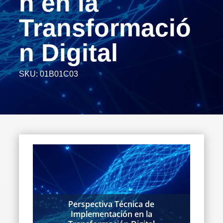
n en la
Transformació
n Digital
SKU:
01B01C03
Perspectiva Técnica de
Implementación en la