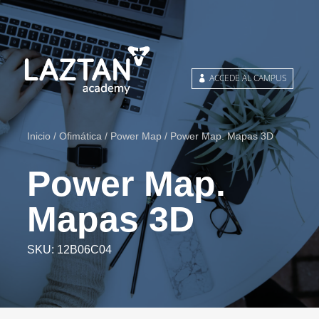
ACCEDE AL CAMPUS
Inicio
/
Ofimática
/
Power Map
/ Power Map. Mapas 3D
Power Map.
Mapas 3D
SKU:
12B06C04