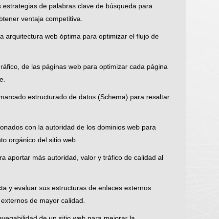
sus estrategias de palabras clave de búsqueda para
btener ventaja competitiva.
a arquitectura web óptima para optimizar el flujo de
 gráfico, de las páginas web para optimizar cada página
e.
n marcado estructurado de datos (Schema) para resaltar
cionados con la autoridad de los dominios web para
o orgánico del sitio web.
ra aportar más autoridad, valor y tráfico de calidad al
ecta y evaluar sus estructuras de enlaces externos
 externos de mayor calidad.
avegabilidad de un sitio web para mejorar la