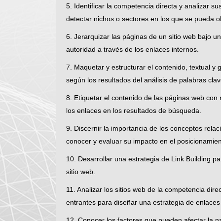
5. Identificar la competencia directa y analizar 
detectar nichos o sectores en los que se pueda o
6. Jerarquizar las páginas de un sitio web bajo un
autoridad a través de los enlaces internos.
7. Maquetar y estructurar el contenido, textual y
según los resultados del análisis de palabras clav
8. Etiquetar el contenido de las páginas web co
los enlaces en los resultados de búsqueda.
9. Discernir la importancia de los conceptos rela
conocer y evaluar su impacto en el posicionamient
10. Desarrollar una estrategia de Link Building pa
sitio web.
11. Analizar los sitios web de la competencia dir
entrantes para diseñar una estrategia de enlaces
12. Conocer los factores que pueden afectar la n