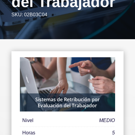
del Trabajador
SKU:
02B03C04
Sistemas de Retribución por
Evaluación del Trabajador
Nivel
MEDIO
Horas
5