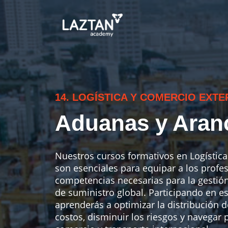
14. LOGÍSTICA Y COMERCIO EXTE
Aduanas y Aran
Nuestros cursos formativos en Logística
son esenciales para equipar a los profes
competencias necesarias para la gestión
de suministro global. Participando en e
aprenderás a optimizar la distribución d
costos, disminuir los riesgos y navegar p