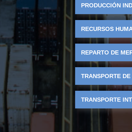
PRODUCCIÓN IN
RECURSOS HUM
REPARTO DE ME
TRANSPORTE DE
TRANSPORTE IN