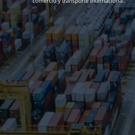
comercio y transporte internacional.