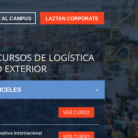
 AL CAMPUS
LAZTAN CORPORATE
URSOS DE LOGÍSTICA
 EXTERIOR
NCELES
VER CURSO
ativa Internacional
VER CURSO