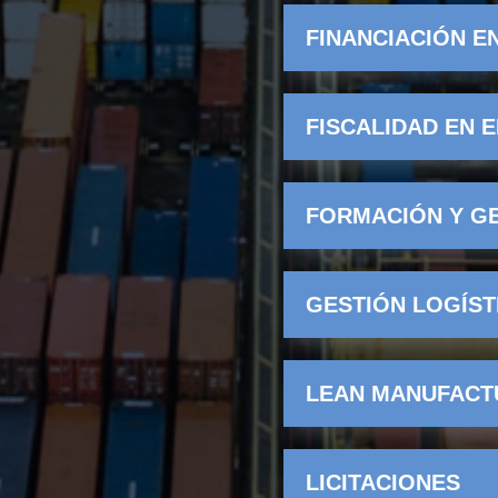
FINANCIACIÓN E
FISCALIDAD EN 
FORMACIÓN Y G
GESTIÓN LOGÍST
LEAN MANUFACT
LICITACIONES