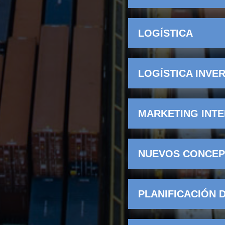
LOGÍSTICA
LOGÍSTICA INVE
MARKETING INT
NUEVOS CONCEP
PLANIFICACIÓN 