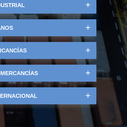
DUSTRIAL
ANOS
RCANCÍAS
 MERCANCÍAS
TERNACIONAL