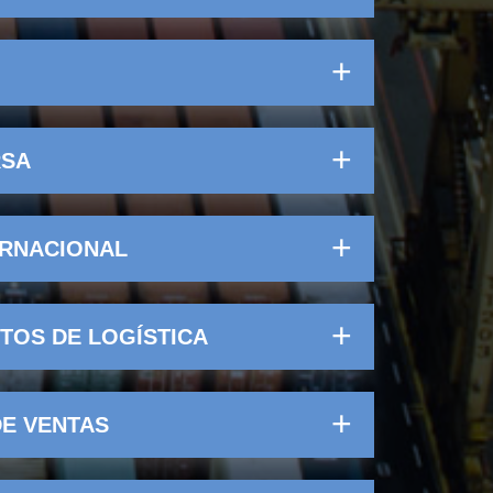
RSA
ERNACIONAL
TOS DE LOGÍSTICA
DE VENTAS