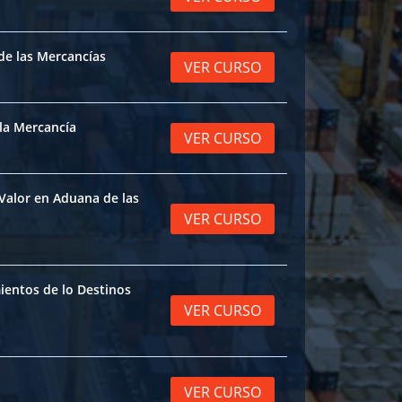
 de las Mercancías
VER CURSO
 la Mercancía
VER CURSO
 Valor en Aduana de las
VER CURSO
mientos de lo Destinos
VER CURSO
VER CURSO