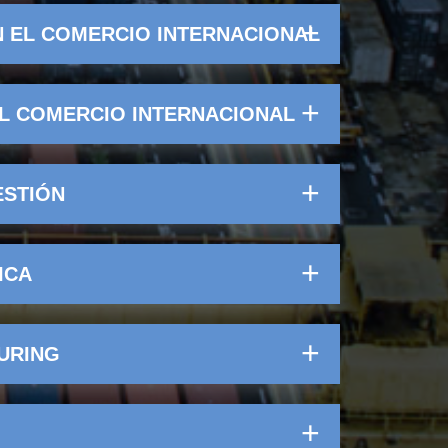
N EL COMERCIO INTERNACIONAL
EL COMERCIO INTERNACIONAL
ESTIÓN
ICA
URING