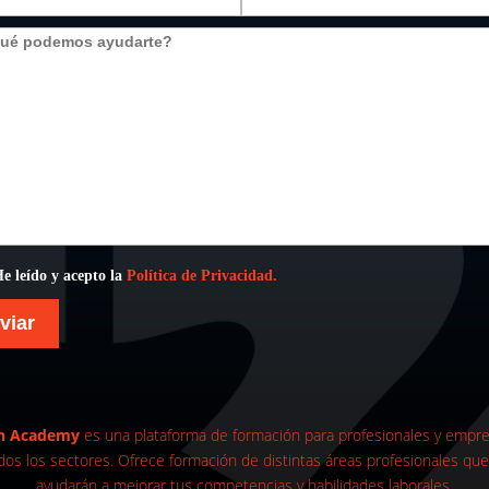
e leído y acepto la
Política de Privacidad.
n Academy
es una plataforma de formación para profesionales y empr
dos los sectores. Ofrece formación de distintas áreas profesionales que
ayudarán a mejorar tus competencias y habilidades laborales.