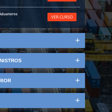
Aduaneros
VER CURSO
NISTROS
RIOR