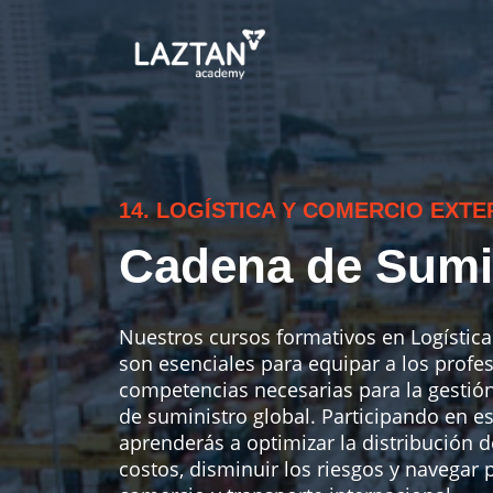
14. LOGÍSTICA Y COMERCIO EXTE
Cadena de Sumi
Nuestros cursos formativos en Logística
son esenciales para equipar a los profes
competencias necesarias para la gestión
de suministro global. Participando en e
aprenderás a optimizar la distribución d
costos, disminuir los riesgos y navegar p