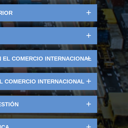
RIOR
N EL COMERCIO INTERNACIONAL
EL COMERCIO INTERNACIONAL
ESTIÓN
ICA