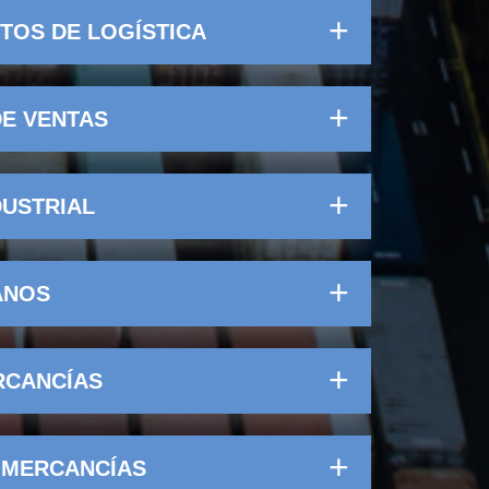
TOS DE LOGÍSTICA
DE VENTAS
DUSTRIAL
ANOS
RCANCÍAS
 MERCANCÍAS