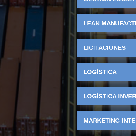
LEAN MANUFACT
LICITACIONES
LOGÍSTICA
LOGÍSTICA INVE
MARKETING INT