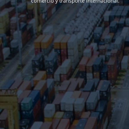
comercio y transporte internacional.