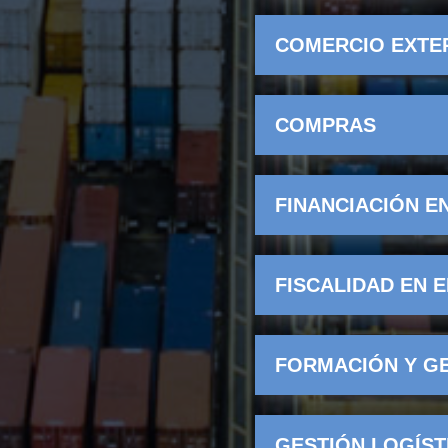
COMERCIO EXTE
COMPRAS
FINANCIACIÓN E
FISCALIDAD EN 
FORMACIÓN Y G
GESTIÓN LOGÍST