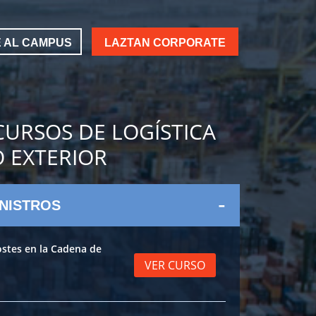
 AL CAMPUS
LAZTAN CORPORATE
URSOS DE LOGÍSTICA
 EXTERIOR
NISTROS
ostes en la Cadena de
VER CURSO