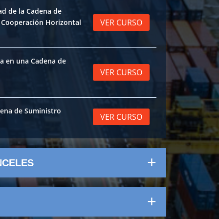
ad de la Cadena de
VER CURSO
a Cooperación Horizontal
a en una Cadena de
VER CURSO
ena de Suministro
VER CURSO
NCELES