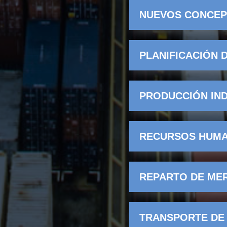
NUEVOS CONCEP
PLANIFICACIÓN 
PRODUCCIÓN IN
RECURSOS HUM
REPARTO DE ME
TRANSPORTE DE