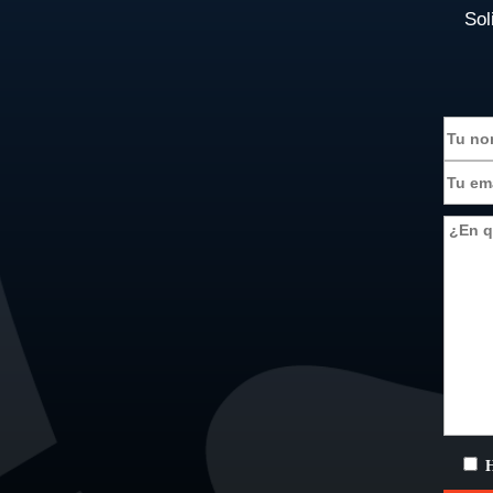
Sol
H